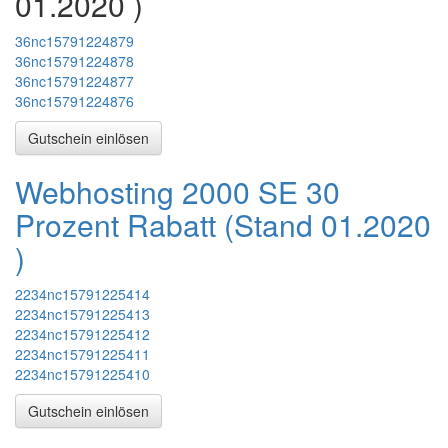
01.2020
)
36nc15791224879
36nc15791224878
36nc15791224877
36nc15791224876
Gutschein einlösen
Webhosting 2000 SE 30
Prozent Rabatt (Stand
01.2020
)
2234nc15791225414
2234nc15791225413
2234nc15791225412
2234nc15791225411
2234nc15791225410
Gutschein einlösen