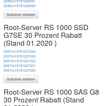
2236nc15791226361
2236nc15791226360
Gutschein einlösen
Root-Server RS 1000 SSD
G7SE 30 Prozent Rabatt
(Stand
01.2020
)
2057nc15791227024
2057nc15791227023
2057nc15791227022
2057nc15791227021
2057nc15791227020
Gutschein einlösen
Root-Server RS 1000 SAS G8
30 Prozent Rabatt (Stand