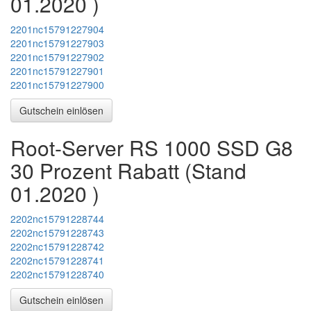
01.2020
)
2201nc15791227904
2201nc15791227903
2201nc15791227902
2201nc15791227901
2201nc15791227900
Gutschein einlösen
Root-Server RS 1000 SSD G8
30 Prozent Rabatt (Stand
01.2020
)
2202nc15791228744
2202nc15791228743
2202nc15791228742
2202nc15791228741
2202nc15791228740
Gutschein einlösen